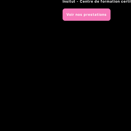
Insitut - Centre de formation certi
Voir nos prestations