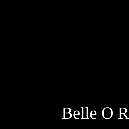
Belle O R