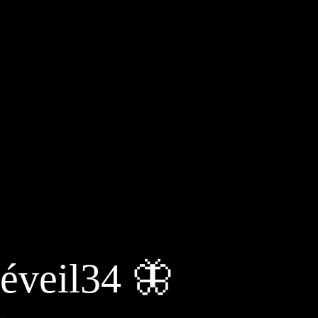
éveil34 🦋